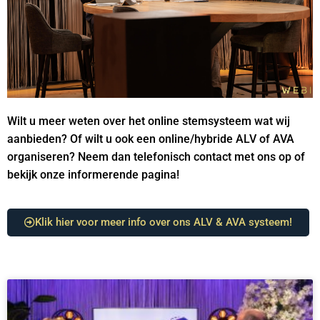
Wilt u meer weten over het online stemsysteem wat wij
aanbieden? Of wilt u ook een online/hybride ALV of AVA
organiseren? Neem dan telefonisch contact met ons op of
bekijk onze informerende pagina!
Klik hier voor meer info over ons ALV & AVA systeem!