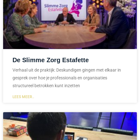
De Slimme Zorg Estafette
Verhaal uit de praktijk: Deskundigen gingen met elkaar in
gesprek over hoe je professionals en organisaties
structureel betrokken kunt inzetten
LEES MEER..