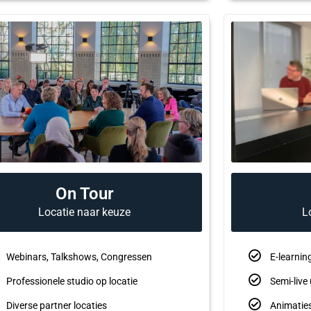
On Tour
Locatie naar keuze
L
Webinars, Talkshows, Congressen
E-learnin
Professionele studio op locatie
Semi-live
Diverse partner locaties
Animaties