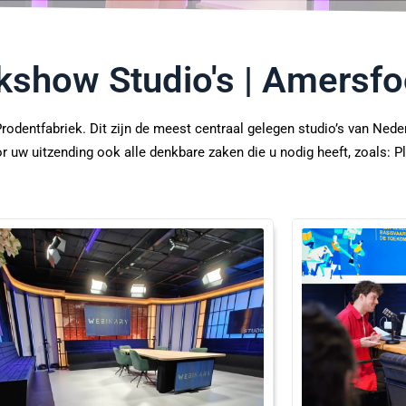
kshow Studio's | Amersfo
rodentfabriek. Dit zijn de meest centraal gelegen studio’s van Ned
 uw uitzending ook alle denkbare zaken die u nodig heeft, zoals: Pla