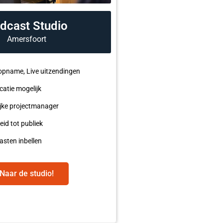
dcast Studio
Amersfoort
opname, Live uitzendingen
catie mogelijk
ijke projectmanager
eid tot publiek
asten inbellen
Naar de studio!