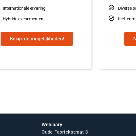
Internationale ervaring
Diverse p
Hybride evenementen
Incl. cor
Bekijk de mogelijkheden!
N
Webinary
Oude Fabriekstraat 8