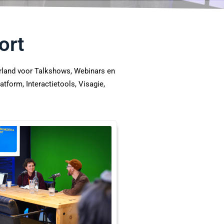
ort
erland voor Talkshows, Webinars en
tform, Interactietools, Visagie,