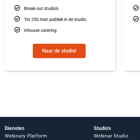
Break-out studio's
Tot 250 man publiek in de studio
Inhouse catering
Naar de studio!
Diensten
Studio's
Webinary Platform
Webinar Studio