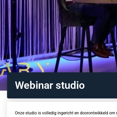
Webinar studio
Onze studio is volledig ingericht en doorontwikkeld om m