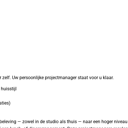
r zelf. Uw persoonlijke projectmanager staat voor u klaar.
huisstijl
aties)
beleving — zowel in de studio als thuis — naar een hoger niveau