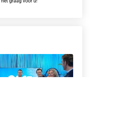
 het graag voor u!